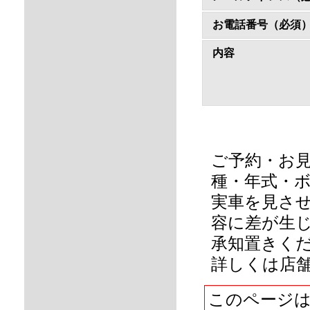
お電話番号（必須
内容
ご予約・お
種・年式・
実車を見さ
容に差が生
承知置きく
詳しくは店
このページ