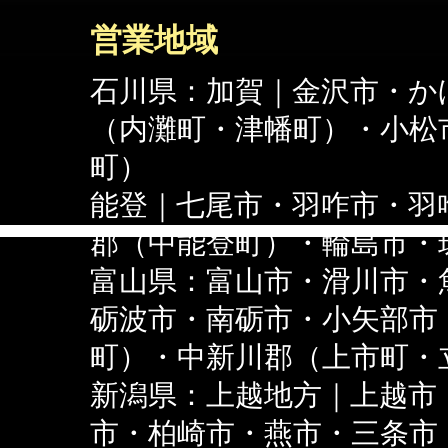
営業地域
石川県：加賀｜金沢市・か
（内灘町・津幡町）・小松
町）
能登｜七尾市・羽咋市・羽
郡（中能登町）・輪島市・
富山県：富山市・滑川市・
砺波市・南砺市・小矢部市
町）・中新川郡（上市町・
新潟県：上越地方｜上越市
市・柏崎市・燕市・三条市