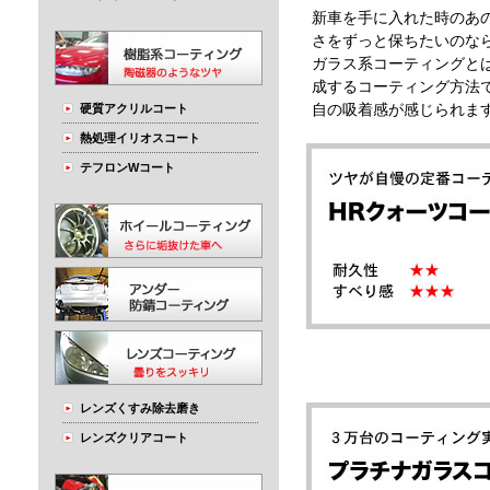
新車を手に入れた時のあ
さをずっと保ちたいのな
ガラス系コーティングと
成するコーティング方法
硬質アクリルコート
自の吸着感が感じられま
熱処理イリオスコート
テフロンWコート
レンズくすみ除去磨き
レンズクリアコート