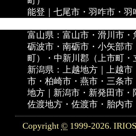
町）
能登｜七尾市・羽咋市・羽
郡（中能登町）・輪島市・
富山県：富山市・滑川市・
砺波市・南砺市・小矢部市
町）・中新川郡（上市町・
新潟県：上越地方｜上越市
市・柏崎市・燕市・三条市
地方｜新潟市・新発田市・
佐渡地方・佐渡市・胎内市
Copyright
©
1999-2026. IRIOS